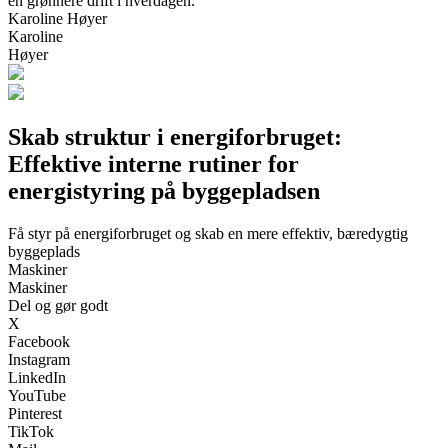
en grønnere drift i hverdagen.
Karoline Høyer
Karoline
Høyer
Skab struktur i energiforbruget:
Effektive interne rutiner for
energistyring på byggepladsen
Få styr på energiforbruget og skab en mere effektiv, bæredygtig
byggeplads
Maskiner
Maskiner
Del og gør godt
X
Facebook
Instagram
LinkedIn
YouTube
Pinterest
TikTok