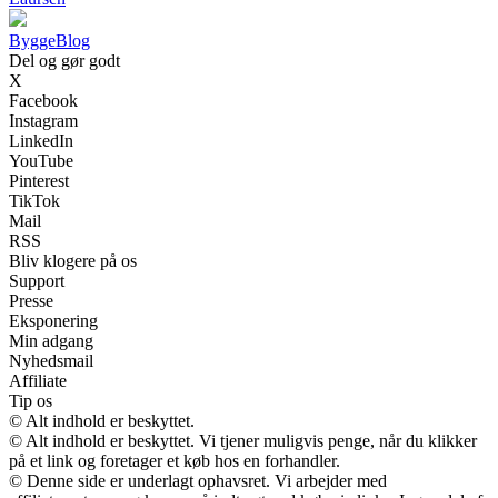
Bygge
Blog
Del og gør godt
X
Facebook
Instagram
LinkedIn
YouTube
Pinterest
TikTok
Mail
RSS
Bliv klogere på os
Support
Presse
Eksponering
Min adgang
Nyhedsmail
Affiliate
Tip os
© Alt indhold er beskyttet.
© Alt indhold er beskyttet. Vi tjener muligvis penge, når du klikker
på et link og foretager et køb hos en forhandler.
© Denne side er underlagt ophavsret. Vi arbejder med