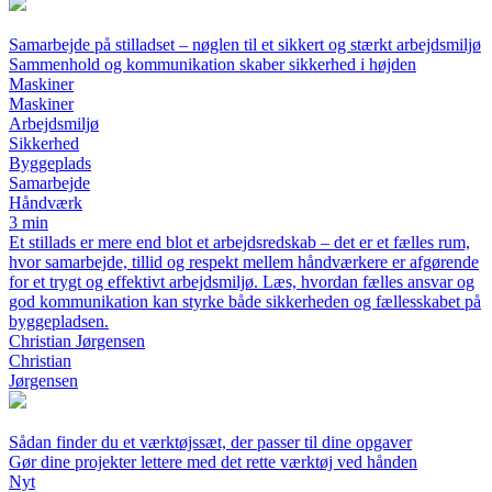
Samarbejde på stilladset – nøglen til et sikkert og stærkt arbejdsmiljø
Sammenhold og kommunikation skaber sikkerhed i højden
Maskiner
Maskiner
Arbejdsmiljø
Sikkerhed
Byggeplads
Samarbejde
Håndværk
3 min
Et stillads er mere end blot et arbejdsredskab – det er et fælles rum,
hvor samarbejde, tillid og respekt mellem håndværkere er afgørende
for et trygt og effektivt arbejdsmiljø. Læs, hvordan fælles ansvar og
god kommunikation kan styrke både sikkerheden og fællesskabet på
byggepladsen.
Christian Jørgensen
Christian
Jørgensen
Sådan finder du et værktøjssæt, der passer til dine opgaver
Gør dine projekter lettere med det rette værktøj ved hånden
Nyt