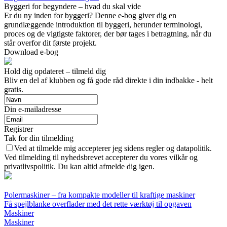
Byggeri for begyndere – hvad du skal vide
Er du ny inden for byggeri? Denne e-bog giver dig en
grundlæggende introduktion til byggeri, herunder terminologi,
proces og de vigtigste faktorer, der bør tages i betragtning, når du
står overfor dit første projekt.
Download e-bog
Hold dig opdateret – tilmeld dig
Bliv en del af klubben og få gode råd direkte i din indbakke - helt
gratis.
Din e-mailadresse
Registrer
Tak for din tilmelding
Ved at tilmelde mig accepterer jeg sidens regler og datapolitik.
Ved tilmelding til nyhedsbrevet accepterer du vores vilkår og
privatlivspolitik. Du kan altid afmelde dig igen.
Polermaskiner – fra kompakte modeller til kraftige maskiner
Få spejlblanke overflader med det rette værktøj til opgaven
Maskiner
Maskiner