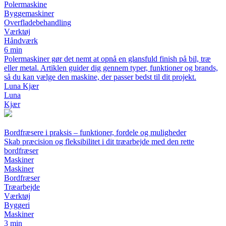
Polermaskine
Byggemaskiner
Overfladebehandling
Værktøj
Håndværk
6 min
Polermaskiner gør det nemt at opnå en glansfuld finish på bil, træ
eller metal. Artiklen guider dig gennem typer, funktioner og brands,
så du kan vælge den maskine, der passer bedst til dit projekt.
Luna Kjær
Luna
Kjær
Bordfræsere i praksis – funktioner, fordele og muligheder
Skab præcision og fleksibilitet i dit træarbejde med den rette
bordfræser
Maskiner
Maskiner
Bordfræser
Træarbejde
Værktøj
Byggeri
Maskiner
3 min