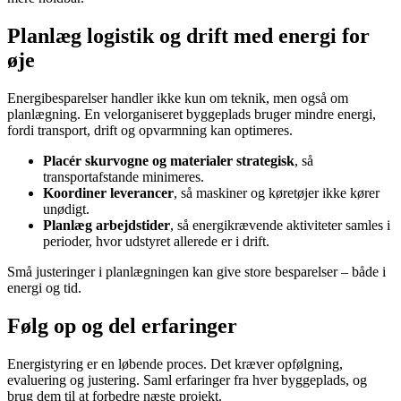
Planlæg logistik og drift med energi for
øje
Energibesparelser handler ikke kun om teknik, men også om
planlægning. En velorganiseret byggeplads bruger mindre energi,
fordi transport, drift og opvarmning kan optimeres.
Placér skurvogne og materialer strategisk
, så
transportafstande minimeres.
Koordiner leverancer
, så maskiner og køretøjer ikke kører
unødigt.
Planlæg arbejdstider
, så energikrævende aktiviteter samles i
perioder, hvor udstyret allerede er i drift.
Små justeringer i planlægningen kan give store besparelser – både i
energi og tid.
Følg op og del erfaringer
Energistyring er en løbende proces. Det kræver opfølgning,
evaluering og justering. Saml erfaringer fra hver byggeplads, og
brug dem til at forbedre næste projekt.