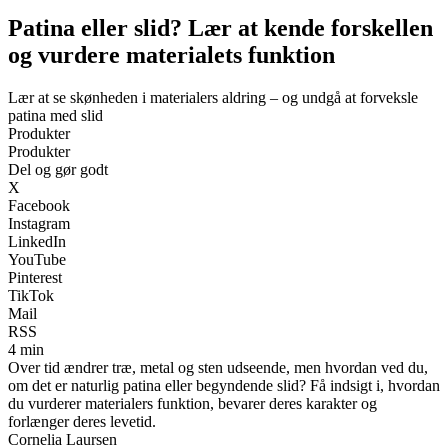
Patina eller slid? Lær at kende forskellen
og vurdere materialets funktion
Lær at se skønheden i materialers aldring – og undgå at forveksle
patina med slid
Produkter
Produkter
Del og gør godt
X
Facebook
Instagram
LinkedIn
YouTube
Pinterest
TikTok
Mail
RSS
4 min
Over tid ændrer træ, metal og sten udseende, men hvordan ved du,
om det er naturlig patina eller begyndende slid? Få indsigt i, hvordan
du vurderer materialers funktion, bevarer deres karakter og
forlænger deres levetid.
Cornelia Laursen