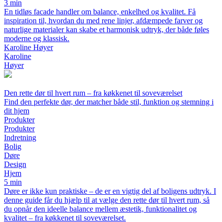
3 min
En tidløs facade handler om balance, enkelhed og kvalitet. Få
inspiration til, hvordan du med rene linjer, afdæmpede farver og
naturlige materialer kan skabe et harmonisk udtryk, der både føles
moderne og klassisk.
Karoline Høyer
Karoline
Høyer
Den rette dør til hvert rum – fra køkkenet til soveværelset
Find den perfekte dør, der matcher både stil, funktion og stemning i
dit hjem
Produkter
Produkter
Indretning
Bolig
Døre
Design
Hjem
5 min
Døre er ikke kun praktiske – de er en vigtig del af boligens udtryk. I
denne guide får du hjælp til at vælge den rette dør til hvert rum, så
du opnår den ideelle balance mellem æstetik, funktionalitet og
kvalitet – fra køkkenet til soveværelset.