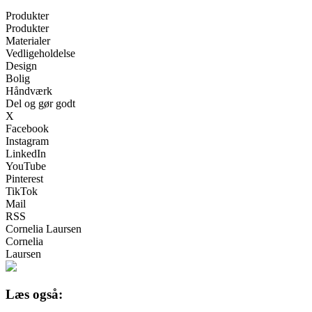
Produkter
Produkter
Materialer
Vedligeholdelse
Design
Bolig
Håndværk
Del og gør godt
X
Facebook
Instagram
LinkedIn
YouTube
Pinterest
TikTok
Mail
RSS
Cornelia Laursen
Cornelia
Laursen
Læs også: