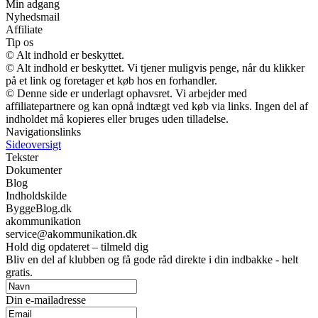
Min adgang
Nyhedsmail
Affiliate
Tip os
© Alt indhold er beskyttet.
© Alt indhold er beskyttet. Vi tjener muligvis penge, når du klikker
på et link og foretager et køb hos en forhandler.
© Denne side er underlagt ophavsret. Vi arbejder med
affiliatepartnere og kan opnå indtægt ved køb via links. Ingen del af
indholdet må kopieres eller bruges uden tilladelse.
Navigationslinks
Sideoversigt
Tekster
Dokumenter
Blog
Indholdskilde
ByggeBlog.dk
akommunikation
service@akommunikation.dk
Hold dig opdateret – tilmeld dig
Bliv en del af klubben og få gode råd direkte i din indbakke - helt
gratis.
Din e-mailadresse