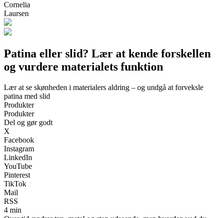
Cornelia
Laursen
Patina eller slid? Lær at kende forskellen
og vurdere materialets funktion
Lær at se skønheden i materialers aldring – og undgå at forveksle
patina med slid
Produkter
Produkter
Del og gør godt
X
Facebook
Instagram
LinkedIn
YouTube
Pinterest
TikTok
Mail
RSS
4 min