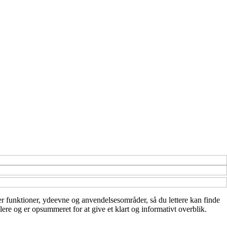
over funktioner, ydeevne og anvendelsesområder, så du lettere kan finde
ere og er opsummeret for at give et klart og informativt overblik.