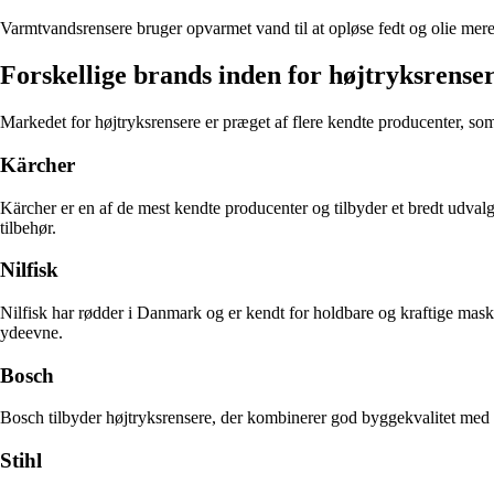
Varmtvandsrensere bruger opvarmet vand til at opløse fedt og olie mere 
Forskellige brands inden for højtryksrense
Markedet for højtryksrensere er præget af flere kendte producenter, so
Kärcher
Kärcher er en af de mest kendte producenter og tilbyder et bredt udvalg 
tilbehør.
Nilfisk
Nilfisk har rødder i Danmark og er kendt for holdbare og kraftige mask
ydeevne.
Bosch
Bosch tilbyder højtryksrensere, der kombinerer god byggekvalitet med 
Stihl