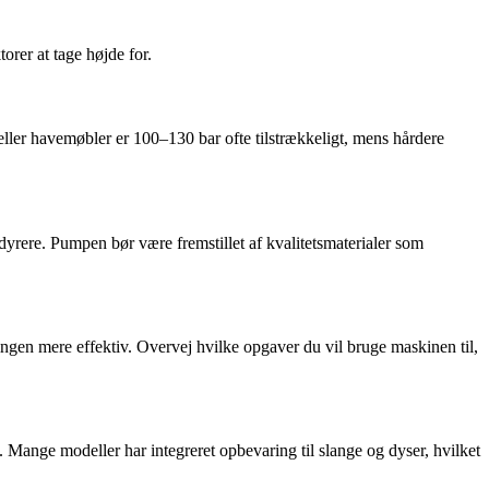
orer at tage højde for.
 eller havemøbler er 100–130 bar ofte tilstrækkeligt, mens hårdere
yrere. Pumpen bør være fremstillet af kvalitetsmaterialer som
ngen mere effektiv. Overvej hvilke opgaver du vil bruge maskinen til,
 Mange modeller har integreret opbevaring til slange og dyser, hvilket