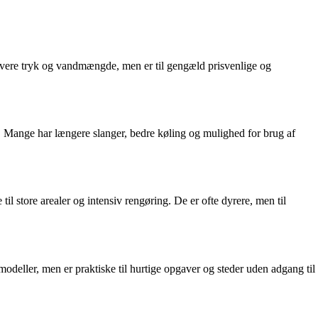
 lavere tryk og vandmængde, men er til gengæld prisvenlige og
 Mange har længere slanger, bedre køling og mulighed for brug af
 store arealer og intensiv rengøring. De er ofte dyrere, men til
 modeller, men er praktiske til hurtige opgaver og steder uden adgang til