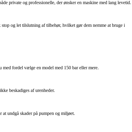
både private og professionelle, der ønsker en maskine med lang levetid.
top og let tilslutning af tilbehør, hvilket gør dem nemme at bruge i
 du med fordel vælge en model med 150 bar eller mere.
en ikke beskadiges af urenheder.
for at undgå skader på pumpen og miljøet.