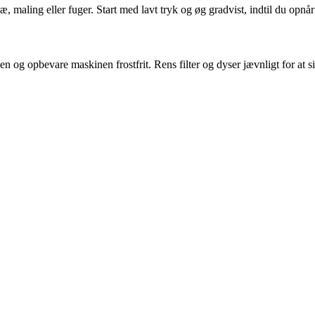
 maling eller fuger. Start med lavt tryk og øg gradvist, indtil du opnår
og opbevare maskinen frostfrit. Rens filter og dyser jævnligt for at si