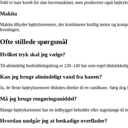
Stihl er især kendt for sine havemaskiner, men producerer også højtryk
Makita
Makita tilbyder højtryksrensere, der kombinerer kraftig motor og kompak
hverdagen.
Ofte stillede spørgsmål
Hvilket tryk skal jeg vælge?
Til almindelig husholdningsbrug er 120–140 bar som regel tilstrækkelig
Kan jeg bruge almindeligt vand fra hanen?
Ja, de fleste højtryksrensere tilsluttes direkte til en vandhane. Sørg dog
Må jeg bruge rengøringsmiddel?
Mange højtryksrensere har en indbygget beholder eller sugeslange til r
Hvordan undgår jeg at beskadige overflader?