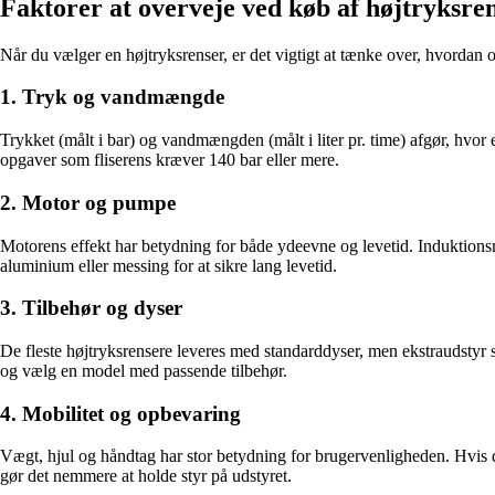
Faktorer at overveje ved køb af højtryksre
Når du vælger en højtryksrenser, er det vigtigt at tænke over, hvordan o
1. Tryk og vandmængde
Trykket (målt i bar) og vandmængden (målt i liter pr. time) afgør, hvor 
opgaver som fliserens kræver 140 bar eller mere.
2. Motor og pumpe
Motorens effekt har betydning for både ydeevne og levetid. Induktions
aluminium eller messing for at sikre lang levetid.
3. Tilbehør og dyser
De fleste højtryksrensere leveres med standarddyser, men ekstraudstyr 
og vælg en model med passende tilbehør.
4. Mobilitet og opbevaring
Vægt, hjul og håndtag har stor betydning for brugervenligheden. Hvis du
gør det nemmere at holde styr på udstyret.