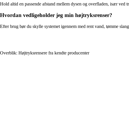
Hold altid en passende afstand mellem dysen og overfladen, især ved træ,
Hvordan vedligeholder jeg min højtryksrenser?
Efter brug bør du skylle systemet igennem med rent vand, tømme slangen 
Overblik: Højtryksrensere fra kendte producenter