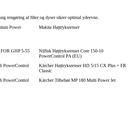
ig rengøring af filter og dyser sikrer optimal ydeevne.
emium Power
Makita Højtryksrenser
FOR GHP 5-55
Nilfisk Højtryksrenser Core 150-10
PowerControl PA (EU)
-6 PowerControl
Kärcher Højtryksrenser HD 5/15 CX Plus + FR
Classic
-6 PowerControl
Kärcher Tilbehør MP 180 Multi Power Jet