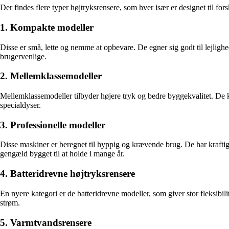
Der findes flere typer højtryksrensere, som hver især er designet til f
1. Kompakte modeller
Disse er små, lette og nemme at opbevare. De egner sig godt til lejligh
brugervenlige.
2. Mellemklassemodeller
Mellemklassemodeller tilbyder højere tryk og bedre byggekvalitet. De
specialdyser.
3. Professionelle modeller
Disse maskiner er beregnet til hyppig og krævende brug. De har kraftige
gengæld bygget til at holde i mange år.
4. Batteridrevne højtryksrensere
En nyere kategori er de batteridrevne modeller, som giver stor fleksibili
strøm.
5. Varmtvandsrensere