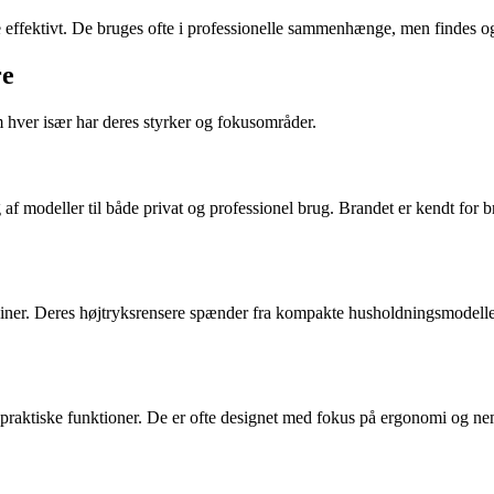
effektivt. De bruges ofte i professionelle sammenhænge, men findes også
re
m hver især har deres styrker og fokusområder.
af modeller til både privat og professionel brug. Brandet er kendt for br
iner. Deres højtryksrensere spænder fra kompakte husholdningsmodeller 
praktiske funktioner. De er ofte designet med fokus på ergonomi og nem