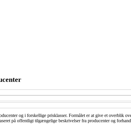
ucenter
roducenter og i forskellige prisklasser. Formålet er at give et overblik 
eret på offentligt tilgængelige beskrivelser fra producenter og forhandl