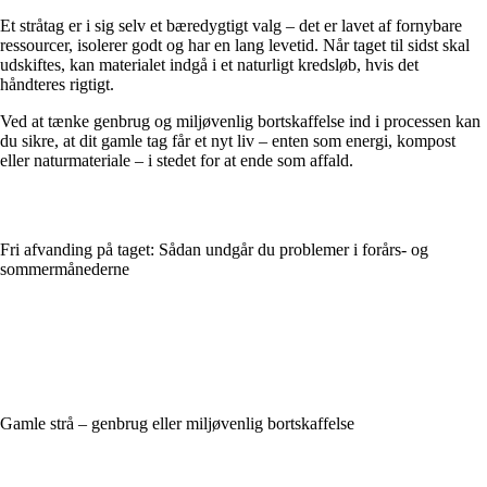
Et stråtag er i sig selv et bæredygtigt valg – det er lavet af fornybare
ressourcer, isolerer godt og har en lang levetid. Når taget til sidst skal
udskiftes, kan materialet indgå i et naturligt kredsløb, hvis det
håndteres rigtigt.
Ved at tænke genbrug og miljøvenlig bortskaffelse ind i processen kan
du sikre, at dit gamle tag får et nyt liv – enten som energi, kompost
eller naturmateriale – i stedet for at ende som affald.
Fri afvanding på taget: Sådan undgår du problemer i forårs- og
sommermånederne
Gamle strå – genbrug eller miljøvenlig bortskaffelse