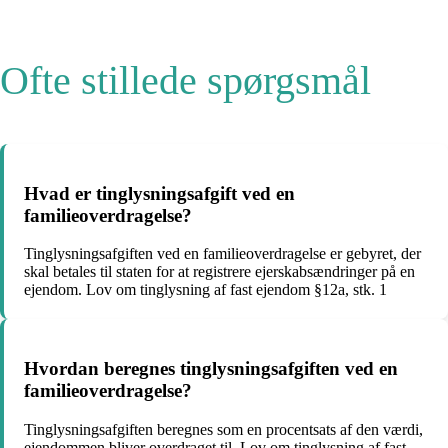
Ofte stillede spørgsmål
Hvad er tinglysningsafgift ved en
familieoverdragelse?
Tinglysningsafgiften ved en familieoverdragelse er gebyret, der
skal betales til staten for at registrere ejerskabsændringer på en
ejendom. Lov om tinglysning af fast ejendom §12a, stk. 1
Hvordan beregnes tinglysningsafgiften ved en
familieoverdragelse?
Tinglysningsafgiften beregnes som en procentsats af den værdi,
ejendommen bliver overdraget til. Lov om tinglysning af fast