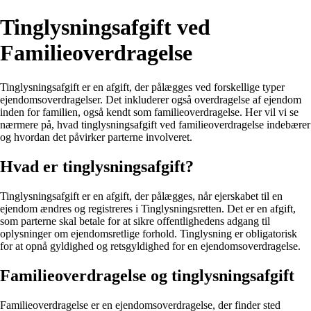
Tinglysningsafgift ved
Familieoverdragelse
Tinglysningsafgift er en afgift, der pålægges ved forskellige typer
ejendomsoverdragelser. Det inkluderer også overdragelse af ejendom
inden for familien, også kendt som familieoverdragelse. Her vil vi se
nærmere på, hvad tinglysningsafgift ved familieoverdragelse indebærer
og hvordan det påvirker parterne involveret.
Hvad er tinglysningsafgift?
Tinglysningsafgift er en afgift, der pålægges, når ejerskabet til en
ejendom ændres og registreres i Tinglysningsretten. Det er en afgift,
som parterne skal betale for at sikre offentlighedens adgang til
oplysninger om ejendomsretlige forhold. Tinglysning er obligatorisk
for at opnå gyldighed og retsgyldighed for en ejendomsoverdragelse.
Familieoverdragelse og tinglysningsafgift
Familieoverdragelse er en ejendomsoverdragelse, der finder sted