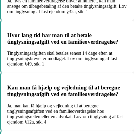
Ja, hvis en familieoverdragelse bliver annulleret, kan man
ansøge om tilbagebetaling af den betalte tinglysningsafgift. Lov
om tinglysning af fast ejendom §32a, stk. 1
Hvor lang tid har man til at betale
tinglysningsafgift ved en familieoverdragelse?
Tinglysningsafgiften skal betales senest 14 dage efter, at
tinglysningsbrevet er modtaget. Lov om tinglysning af fast
ejendom §49, stk. 1
Kan man få hjælp og vejledning til at beregne
tinglysningsafgift ved en familieoverdragelse?
Ja, man kan få hjælp og vejledning til at beregne
tinglysningsafgiften ved en familieoverdragelse hos
tinglysningsretten eller en advokat. Lov om tinglysning af fast
ejendom §12a, stk. 4