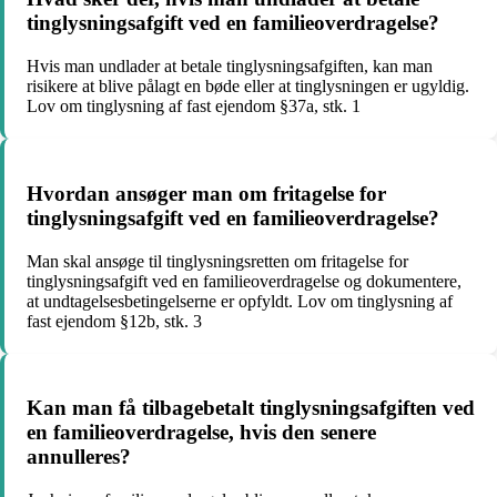
tinglysningsafgift ved en familieoverdragelse?
Hvis man undlader at betale tinglysningsafgiften, kan man
risikere at blive pålagt en bøde eller at tinglysningen er ugyldig.
Lov om tinglysning af fast ejendom §37a, stk. 1
Hvordan ansøger man om fritagelse for
tinglysningsafgift ved en familieoverdragelse?
Man skal ansøge til tinglysningsretten om fritagelse for
tinglysningsafgift ved en familieoverdragelse og dokumentere,
at undtagelsesbetingelserne er opfyldt. Lov om tinglysning af
fast ejendom §12b, stk. 3
Kan man få tilbagebetalt tinglysningsafgiften ved
en familieoverdragelse, hvis den senere
annulleres?