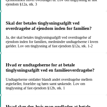
ejendom §12a, stk. 3
Skal der betales tinglysningsafgift ved
overdragelse af ejendom inden for familien?
Ja, der skal betales tinglysningsafgift ved overdragelse af
ejendom inden for familien, medmindre undtagelserne i loven
gælder. Lov om tinglysning af fast ejendom §12a, stk. 1-2
Hvad er undtagelserne for at betale
tinglysningsafgift ved en familieoverdragelse?
Undtagelserne omfatter blandt andet overdragelse mellem
ægtefæller, forældre og børn samt søskende. Lov om
tinglysning af fast ejendom §12b, stk. 1
Hvad sker der, hvis man undlader at betale