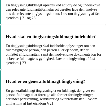
En tinglysningsfuldmagt oprettes ved at udfylde og underskrive
den relevante fuldmagtsformular og derefter lade den tinglyse
hos det relevante tinglysningskontor. Lov om tinglysning af fast
ejendom § 21 og 23.
Hvad skal en tinglysningsfuldmagt indeholde?
En tinglysningsfuldmagt skal indeholde oplysninger om den
fuldmægtigede person, den person eller ejendom, der er
omfattet af fuldmagten, samt den nødvendige dokumentation for
at bevise fuldmagtens gyldighed. Lov om tinglysning af fast
ejendom § 23.
Hvad er en generalfuldmagt tinglysning?
En generalfuldmagt tinglysning er en fuldmagt, der giver en
person fuldmagt til at foretage alle former for tinglysninger,
herunder pantsætning, servitutter og skifteretsattester. Lov om
tinglysning af fast ejendom § 21.