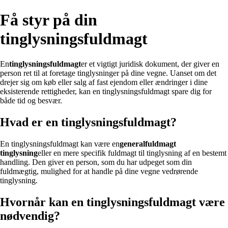
Få styr på din
tinglysningsfuldmagt
En
tinglysningsfuldmagt
er et vigtigt juridisk dokument, der giver en
person ret til at foretage tinglysninger på dine vegne. Uanset om det
drejer sig om køb eller salg af fast ejendom eller ændringer i dine
eksisterende rettigheder, kan en tinglysningsfuldmagt spare dig for
både tid og besvær.
Hvad er en tinglysningsfuldmagt?
En tinglysningsfuldmagt kan være en
generalfuldmagt
tinglysning
eller en mere specifik fuldmagt til tinglysning af en bestemt
handling. Den giver en person, som du har udpeget som din
fuldmægtig, mulighed for at handle på dine vegne vedrørende
tinglysning.
Hvornår kan en tinglysningsfuldmagt være
nødvendig?