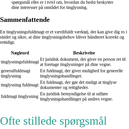
spørgsmål eller er i tvivl om, hvordan du bedst beskytter
dine interesser på området for tinglysning.
Sammenfattende
En tinglysningsfuldmagt er et værdifuldt værktøj, der kan give dig ro i
sindet og sikre, at dine tinglysningsbehov bliver håndteret korrekt og
rettidigt.
Nøgleord
Beskrivelse
Et juridisk dokument, der giver en person ret til
tinglysningsfuldmagt
at foretage tinglysninger på dine vegne.
generalfuldmagt
En fuldmagt, der giver mulighed for generelle
tinglysning
tinglysningshandlinger.
En fuldmagt, der gør det muligt at tinglyse
tinglysning fuldmagt
dokumenter og rettigheder.
En juridisk bemyndigelse til at udføre
fuldmagt tinglysning
tinglysningshandlinger på andres vegne.
Ofte stillede spørgsmål