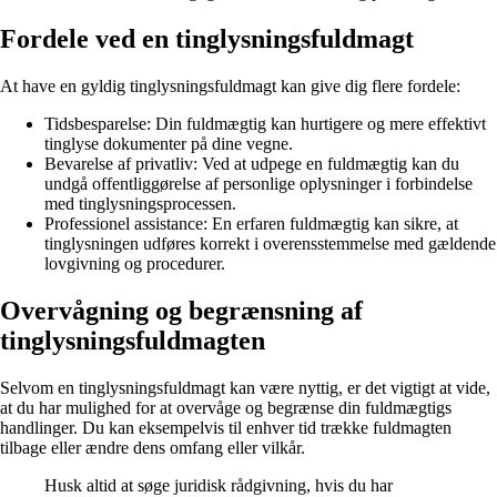
Fordele ved en tinglysningsfuldmagt
At have en gyldig tinglysningsfuldmagt kan give dig flere fordele:
Tidsbesparelse: Din fuldmægtig kan hurtigere og mere effektivt
tinglyse dokumenter på dine vegne.
Bevarelse af privatliv: Ved at udpege en fuldmægtig kan du
undgå offentliggørelse af personlige oplysninger i forbindelse
med tinglysningsprocessen.
Professionel assistance: En erfaren fuldmægtig kan sikre, at
tinglysningen udføres korrekt i overensstemmelse med gældende
lovgivning og procedurer.
Overvågning og begrænsning af
tinglysningsfuldmagten
Selvom en tinglysningsfuldmagt kan være nyttig, er det vigtigt at vide,
at du har mulighed for at overvåge og begrænse din fuldmægtigs
handlinger. Du kan eksempelvis til enhver tid trække fuldmagten
tilbage eller ændre dens omfang eller vilkår.
Husk altid at søge juridisk rådgivning, hvis du har